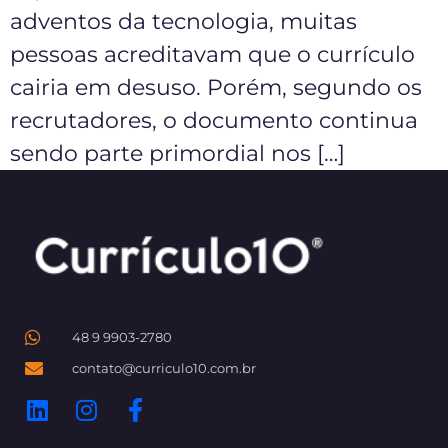
adventos da tecnologia, muitas
pessoas acreditavam que o currículo
cairia em desuso. Porém, segundo os
recrutadores, o documento continua
sendo parte primordial nos […]
48 9 9903-2780
contato@curriculo10.com.br