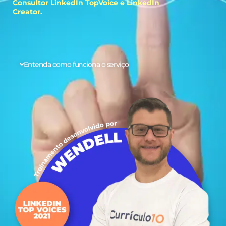
Consultor LinkedIn TopVoice e LinkedIn
Creator.
Entenda como funciona o serviço