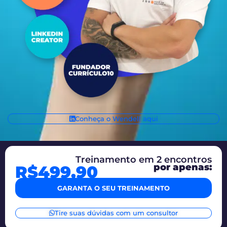
Conheça o Wendell aqui
Treinamento em 2 encontros
por apenas:
R$
499,90
GARANTA O SEU TREINAMENTO
Tire suas dúvidas com um consultor