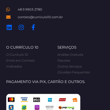
48 9 9903-2780
contato@curriculo10.com.br
O CURRÍCULO 10
SERVIÇOS
O Currículo 10
Análise Gratuita
Entre em Contato
Pacotes
Indicados
Outros Serviços
Dúvidas Frequentes
PAGAMENTO VIA PIX, CARTÃO E OUTROS.