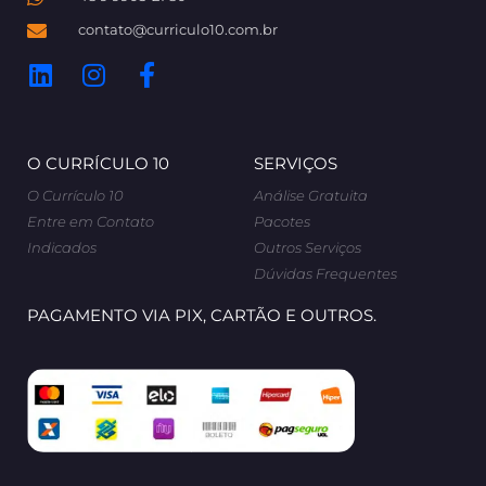
contato@curriculo10.com.br
O CURRÍCULO 10
SERVIÇOS
O Currículo 10
Análise Gratuita
Entre em Contato
Pacotes
Indicados
Outros Serviços
Dúvidas Frequentes
PAGAMENTO VIA PIX, CARTÃO E OUTROS.