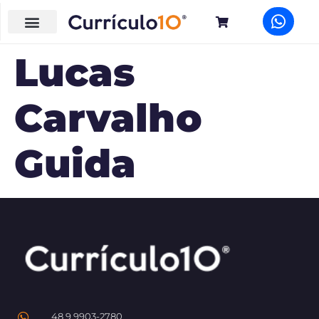
Lucas
Carvalho
Guida
48 9 9903-2780