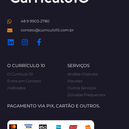
48 9 9903-2780
contato@curriculo10.com.br
O CURRÍCULO 10
SERVIÇOS
O Currículo 10
Análise Gratuita
Entre em Contato
Pacotes
Indicados
Outros Serviços
Dúvidas Frequentes
PAGAMENTO VIA PIX, CARTÃO E OUTROS.