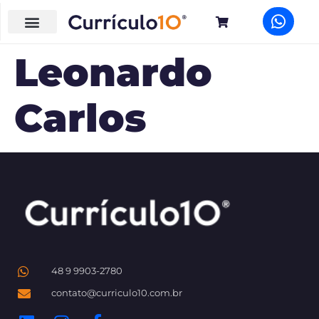
Leonardo
Carlos
48 9 9903-2780
contato@curriculo10.com.br