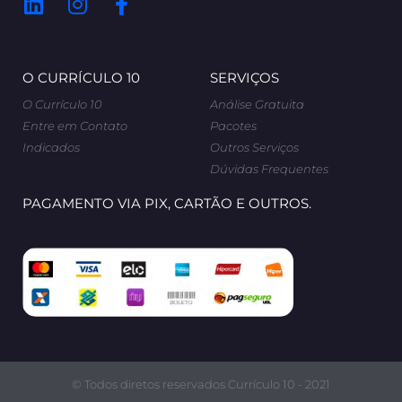
O CURRÍCULO 10
SERVIÇOS
O Currículo 10
Análise Gratuita
Entre em Contato
Pacotes
Indicados
Outros Serviços
Dúvidas Frequentes
PAGAMENTO VIA PIX, CARTÃO E OUTROS.
© Todos diretos reservados Currículo 10 - 2021