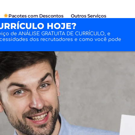
Pacotes com Descontos
Outros Serviços
URRÍCULO HOJE?
viço de ANÁLISE GRATUITA DE CURRÍCULO, e
ecessidades dos recrutadores e como você pode