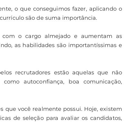
mente, o que conseguimos fazer, aplicando o
currículo são de suma importância.
de com o cargo almejado e aumentam as
do, as habilidades são importantíssimas e
pelos recrutadores estão aquelas que não
, como autoconfiança, boa comunicação,
es que você realmente possui. Hoje, existem
cas de seleção para avaliar os candidatos,