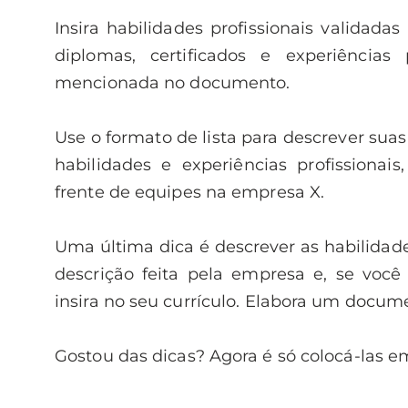
Insira habilidades profissionais validada
diplomas, certificados e experiência
mencionada no documento.
Use o formato de lista para descrever suas 
habilidades e experiências profissionai
frente de equipes na empresa X.
Uma última dica é descrever as habilidade
descrição feita pela empresa e, se você
insira no seu currículo. Elabora um docu
Gostou das dicas? Agora é só colocá-las em