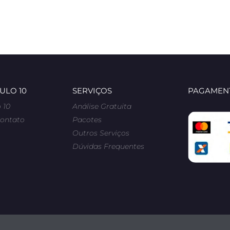
ULO 10
SERVIÇOS
PAGAMENT
 10
Análise Gratuita
Contato
Pacotes
Outros Serviços
Dúvidas Frequentes