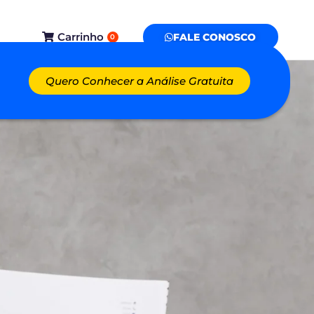
Carrinho
FALE CONOSCO
0
Quero Conhecer a Análise Gratuita