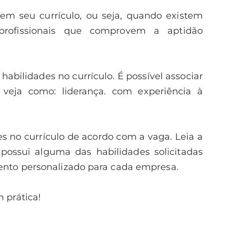
s em seu currículo, ou seja, quando existem
s profissionais que comprovem a aptidão
habilidades no currículo. É possível associar
s, veja como: liderança. com experiência à
s no currículo de acordo com a vaga. Leia a
 possui alguma das habilidades solicitadas
mento personalizado para cada empresa.
 prática!