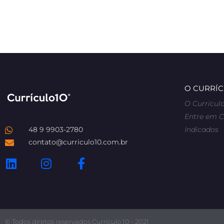
O CURRÍC
O Currículo
Entre em 
48 9 9903-2780
Indicados
contato@curriculo10.com.br
© Todos diretos reservados Currículo 10 - 2021