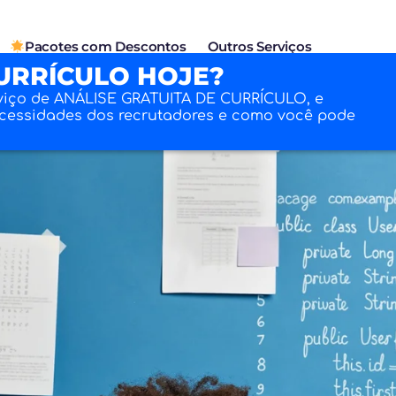
Pacotes com Descontos
Outros Serviços
URRÍCULO HOJE?
viço de ANÁLISE GRATUITA DE CURRÍCULO, e
ecessidades dos recrutadores e como você pode