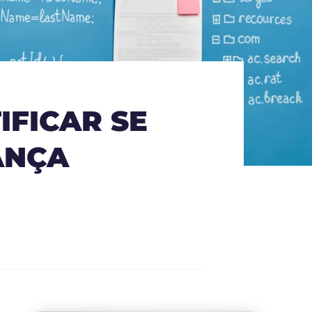
IFICAR SE
ANÇA