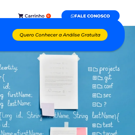
Carrinho
FALE CONOSCO
0
Quero Conhecer a Análise Gratuita