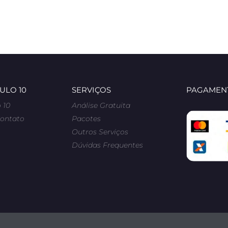
ULO 10
SERVIÇOS
PAGAMENT
 10
Análise Gratuita
Contato
Pacotes
Outros Serviços
Dúvidas Frequentes