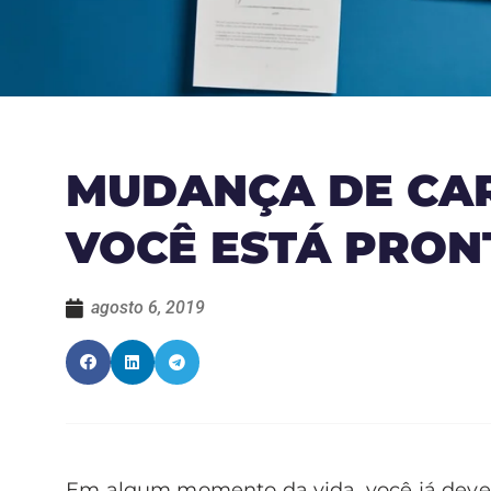
MUDANÇA DE CARR
VOCÊ ESTÁ PRON
agosto 6, 2019
Em algum momento da vida, você já deve t