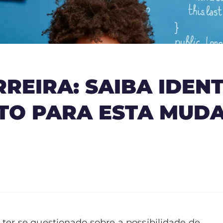
EIRA: SAIBA IDENT
TO PARA ESTA MUD
er se questionado sobre a possibilidade de