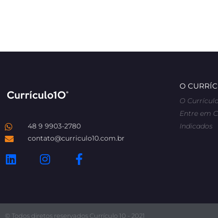
O CURRÍC
O Currículo
Entre em 
48 9 9903-2780
Indicados
contato@curriculo10.com.br
© Todos diretos reservados Currículo 10 - 2021