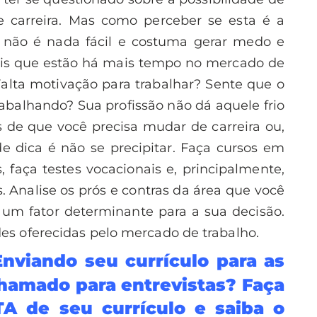
e carreira. Mas como perceber se esta é a
o não é nada fácil e costuma gerar medo e
nais que estão há mais tempo no mercado de
alta motivação para trabalhar? Sente que o
balhando? Sua profissão não dá aquele frio
s de que você precisa mudar de carreira ou,
 dica é não se precipitar.
Faça cursos em
as, faça testes vocacionais e, principalmente,
. Analise os prós e contras da área que você
á um fator determinante para a sua decisão.
es oferecidas pelo mercado de trabalho.
Enviando seu currículo para as
hamado para entrevistas? Faça
 de seu currículo e saiba o