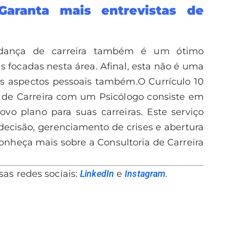
aranta mais entrevistas de
mudança de carreira também é um ótimo
s focadas nesta área. Afinal, esta não é uma
tos aspectos pessoais também.
O Currículo 10
a de Carreira com um Psicólogo consiste em
ovo plano para suas carreiras. Este serviço
ecisão, gerenciamento de crises e abertura
onheça mais sobre a Consultoria de Carreira
ssas redes sociais:
LinkedIn
e
Instagram
.