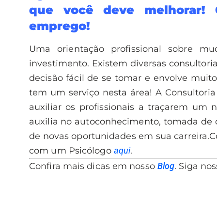
que você deve melhorar! G
emprego!
Uma orientação profissional sobre 
investimento. Existem diversas consultoria
decisão fácil de se tomar e envolve mui
tem um serviço nesta área! A Consultori
auxiliar os profissionais a traçarem um n
auxilia no autoconhecimento, tomada de d
de novas oportunidades em sua carreira.
C
com um Psicólogo
aqui
.
Confira mais dicas em nosso
Blog
. Siga no