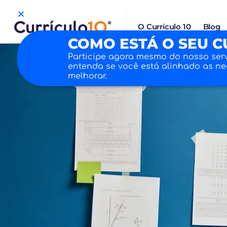
O Currículo 10
Blog
COMO ESTÁ O SEU C
Participe agora mesmo do nosso ser
entenda se você está alinhado as n
melhorar.