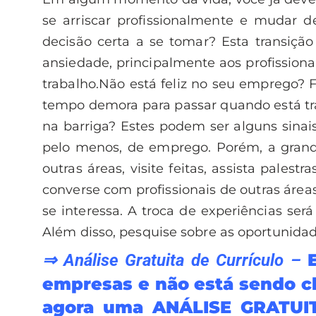
se arriscar profissionalmente e mudar d
decisão certa a se tomar? Esta transiçã
ansiedade, principalmente aos profissio
trabalho.
Não está feliz no seu emprego? F
tempo demora para passar quando está tra
na barriga? Estes podem ser alguns sinai
pelo menos, de emprego. Porém, a grande
outras áreas, visite feitas, assista palestr
converse com profissionais de outras áreas
se interessa. A troca de experiências ser
Além disso, pesquise sobre as oportunidad
⇒ Análise Gratuita de Currículo –
empresas e não está sendo c
agora uma ANÁLISE GRATUITA