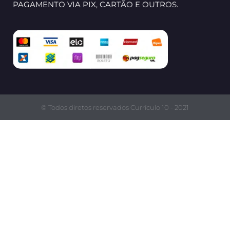
PAGAMENTO VIA PIX, CARTÃO E OUTROS.
© Todos diretos reservados Currículo 10 - 2021