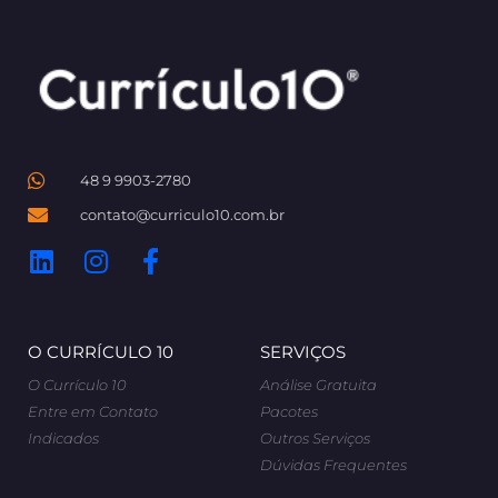
48 9 9903-2780
contato@curriculo10.com.br
O CURRÍCULO 10
SERVIÇOS
O Currículo 10
Análise Gratuita
Entre em Contato
Pacotes
Indicados
Outros Serviços
Dúvidas Frequentes