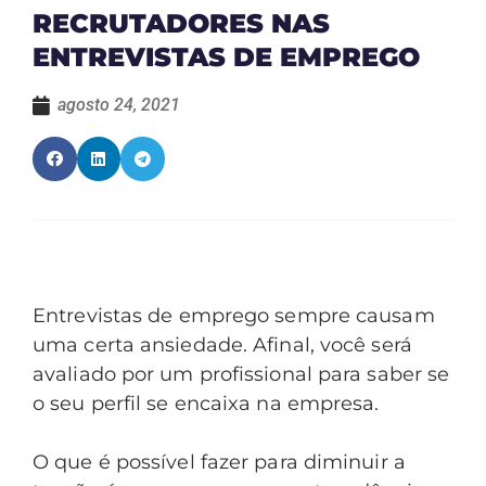
RECRUTADORES NAS
ENTREVISTAS DE EMPREGO
agosto 24, 2021
Entrevistas de emprego sempre causam
uma certa ansiedade. Afinal, você será
avaliado por um profissional para saber se
o seu perfil se encaixa na empresa.
O que é possível fazer para diminuir a