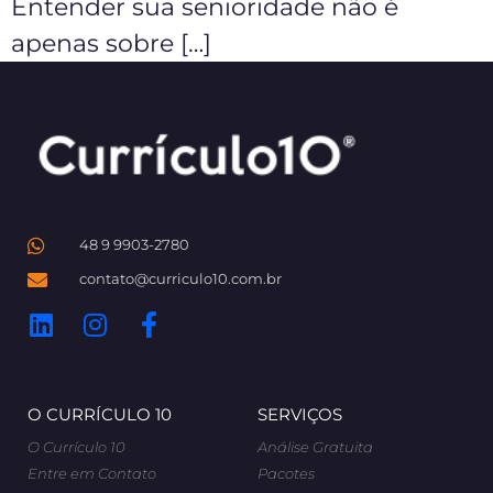
Entender sua senioridade não é
apenas sobre […]
48 9 9903-2780
contato@curriculo10.com.br
O CURRÍCULO 10
SERVIÇOS
O Currículo 10
Análise Gratuita
Entre em Contato
Pacotes