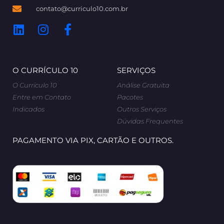
contato@curriculo10.com.br
O CURRÍCULO 10
SERVIÇOS
O Currículo 10
Análise Gratuita
Entre em Contato
Pacotes
Indicados
Outros Serviços
Dúvidas Frequentes
PAGAMENTO VIA PIX, CARTÃO E OUTROS.