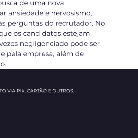
 busca de uma nova
rar ansiedade e nervosismo,
s perguntas do recrutador. No
 que os candidatos estejam
 vezes negligenciado pode ser
 e pela empresa, além de
o.
O VIA PIX, CARTÃO E OUTROS.