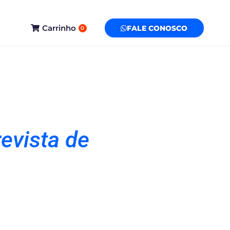
Carrinho
FALE CONOSCO
0
evista de