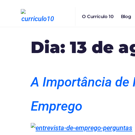
O Currículo 10
Blog
Dia:
13 de a
A Importância de 
Emprego